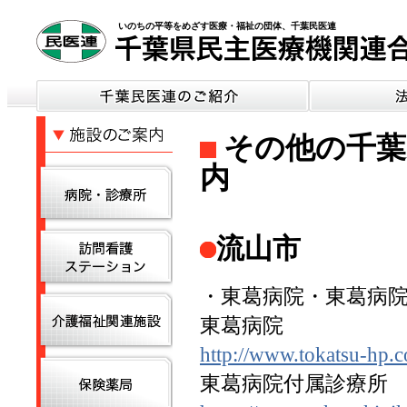
いのちの平等をめざす医療・福祉の団体、千葉民医連
その他の千葉
内
流山市
・東葛病院・東葛病院付
東葛病院
http://www.tokatsu-hp.
東葛病院付属診療所