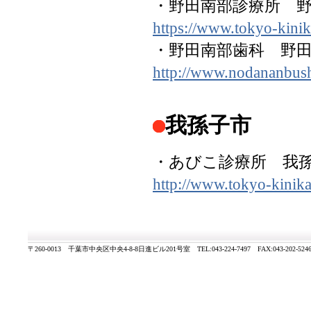
・野田南部診療所 野田
https://www.tokyo-kini
・野田南部歯科 野田市
http://www.nodananbush
我孫子市
・あびこ診療所 我孫子
http://www.tokyo-kinik
〒260-0013 千葉市中央区中央4-8-8日進ビル201号室 TEL:043-224-7497 FAX:043-202-524