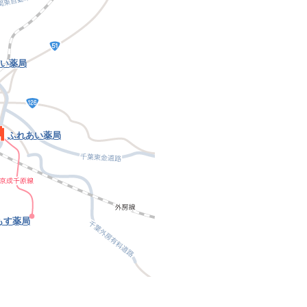
い薬局
ふれあい薬局
もす薬局