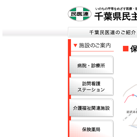
いのちの平等をめざす医療・
保