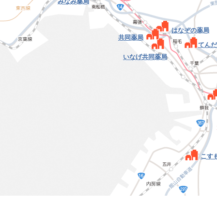
みなみ薬局
はなぞの薬局
共同薬局
てんだ
いなげ共同薬局
こす