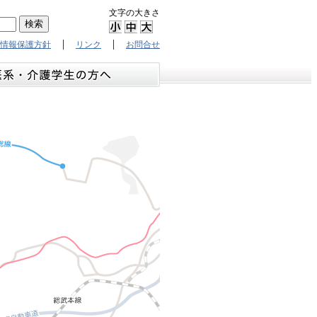
文字の大きさ
|
|
情報保護方針
リンク
お問合せ